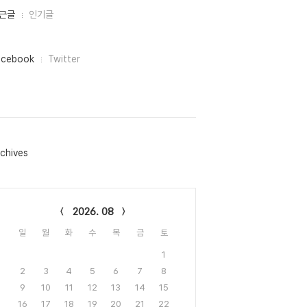
근글
인기글
acebook
Twitter
chives
lendar
2026. 08
일
월
화
수
목
금
토
1
2
3
4
5
6
7
8
9
10
11
12
13
14
15
16
17
18
19
20
21
22