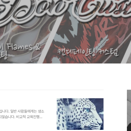
입니다. 일반 사람들에게는 생소
쉽지않습니다. 비교적 교육진행의
랑이를 즐겨 그립니다. 한번씩 다
정 확인하기 #고용노동부 #국