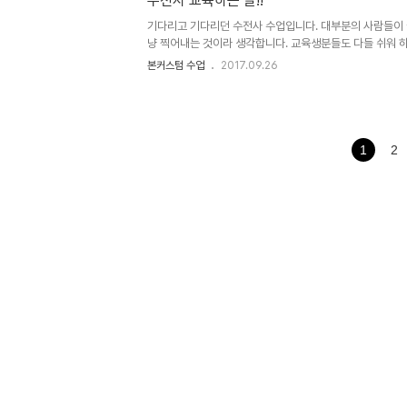
수전사 교육하는 날!!
기다리고 기다리던 수전사 수업입니다. 대부분의 사람들이 
냥 찍어내는 것이라 생각합니다. 교육생분들도 다들 쉬워 
로 고품질이 나와 주지도 않는게 수전사입니다. 잘 찍어 주
본커스텀 수업
2017.09.26
거나, 필름자체가 접혀서 띄워지거나.. 활성제가 또 너무 
니다.. 물에 담글때도 서두르거나 너무 조심하면 또...찌그러
게 많이 찍으셨네요..^^ 수고많으셨습니다.. 본커스텀 직업
텀페인팅교육 / 수전사교육 / 에어브러쉬교육 교육문의 070
bsboncustom 본커스텀 직업전문학원 네이버카페방문하기 htt
1
2