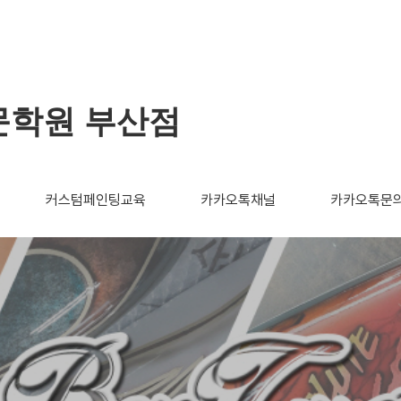
문학원 부산점
커스텀페인팅교육
카카오톡채널
카카오톡문