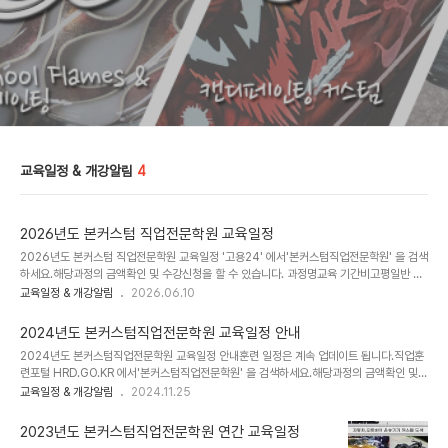
교육일정 & 개강알림
4
2026년도 본커스텀 직업전문학원 교육일정
2026년도 본커스텀 직업전문학원 교육일정 '고용24' 에서'본커스텀직업전문학원' 을 검색
하세요.해당과정의 금액확인 및 수강신청을 할 수 있습니다. 과정명교육 기간비고평일반 자
동차 오토바이 수전사 커스텀페인팅 과정커스텀 페인팅 디자인교육 및 교육생 창업 작품 커
교육일정 & 개강알림
2026.06.10
스텀페인팅 제작 실습수전사, 커스텀 페인팅, 에어브러시 과정 (40일)국민내일배움카드 소
지자 국비지원교육가능일정: 2026. 8. 5. ~ 2026. 10. 15. 실업자, 자영업자, 재직자 모
2024년도 본커스텀직업전문학원 교육일정 안내
두 참여가능정원모집에 따라 개강일 변동 있음. 평일반커스텀페인팅 디자인 활용(심화)수전
2024년도 본커스텀직업전문학원 교육일정 안내훈련 일정은 계속 업데이트 됩니다.직업훈
사, 커스텀 페인팅, 에어브러시 활용 심화 과정 (23일)일정: 실업자, 자영업자, 재직자 모두
련포털 HRD.GO.KR 에서'본커스텀직업전문학원' 을 검색하세요.해당과정의 금액확인 및
참여가능정원모집에 따라 개강일 변동 있음.활용 연계과정 일정: 2026..
수강신청을 할 수 있습니다. 과정명교육 기간비고평일반 수전사 커스텀페인팅 디자인 입문
교육일정 & 개강알림
2024.11.25
(기초반) 기초페인팅 및 커스텀 페인팅 기초 기법 실습국민내일배움카드 소지자 국비지원교
육가능일정: 24년도 모집종료실업자, 자영업자, 재직자 모두 참여가능연계교육 기초 입문
2023년도 본커스텀직업전문학원 연간 교육일정
반 정원모집에 따라 개강일 변동 있음.수전사 커스텀페인팅 디자인 활용 (고급반) 연계과정